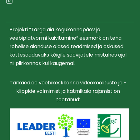
Projekti “Targa aia kogukonnapäev ja
veebiplatvormi käivitamine” eesmärk on teha
rohelise aianduse alased teadmised ja oskused
kättesaadavaks kõigile soovijatele mistahes ajal
nii piirkonnas kui kaugemal.
Tarkaed.ee veebikeskkonna videokoolituste ja -
klippide valmimist ja katmikala rajamist on
toetanud: