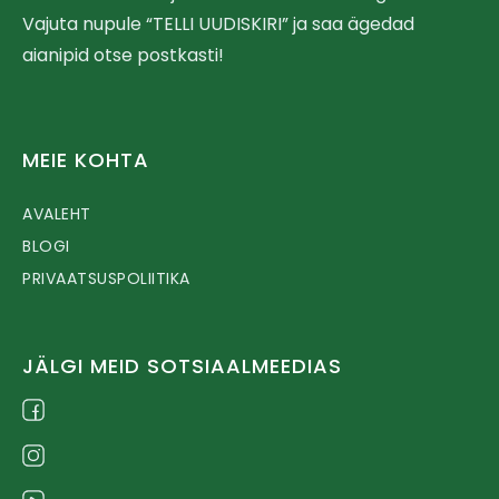
Vajuta nupule “TELLI UUDISKIRI” ja saa ägedad
aianipid otse postkasti!
MEIE KOHTA
AVALEHT
BLOGI
PRIVAATSUSPOLIITIKA
JÄLGI MEID SOTSIAALMEEDIAS