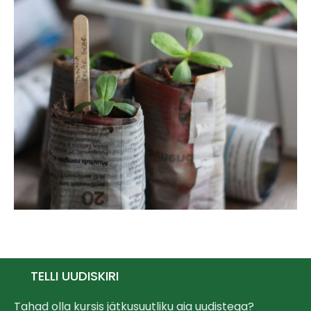
TELLI UUDISKIRI
Tahad olla kursis jätkusuutliku aia uudistega?