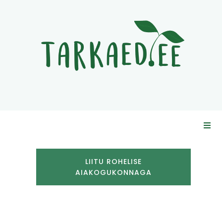
LIITU ROHELISE
AIAKOGUKONNAGA