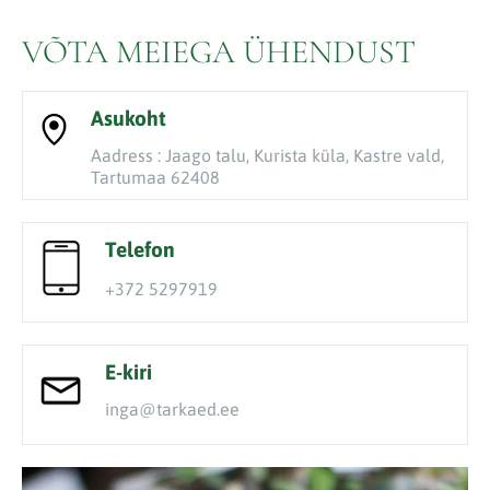
VÕTA MEIEGA ÜHENDUST
Asukoht
Aadress : Jaago talu, Kurista küla, Kastre vald,
Tartumaa 62408
Telefon
+372 5297919
E-kiri
inga@tarkaed.ee