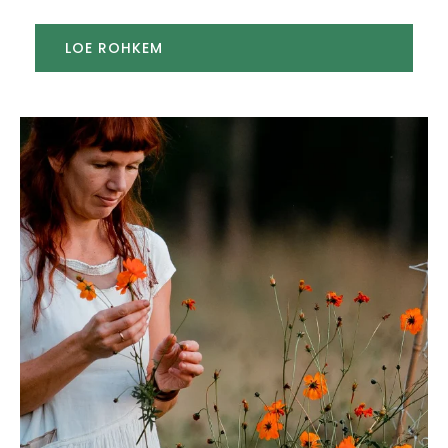
LOE ROHKEM