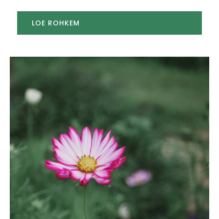
LOE ROHKEM