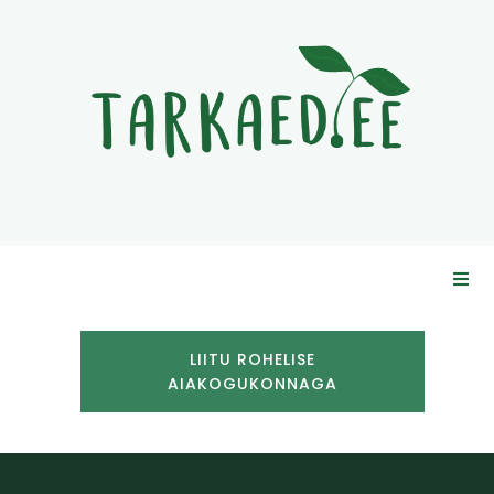
LIITU ROHELISE
AIAKOGUKONNAGA