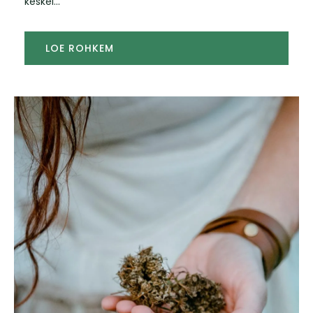
keskel...
LOE ROHKEM