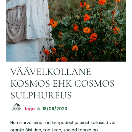
VÄÄVELKOLLANE
KOSMOS EHK COSMOS
SULPHUREUS
Inga
18/09/2023
Haruharva leiab mu kimpudest ja aiast kollaseid või
oranže õisi. Jaa, ma tean, soojad toonid on