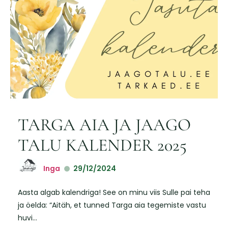
TARGA AIA JA JAAGO
TALU KALENDER 2025
Inga
29/12/2024
Aasta algab kalendriga! See on minu viis Sulle pai teha
ja öelda: “Aitäh, et tunned Targa aia tegemiste vastu
huvi...