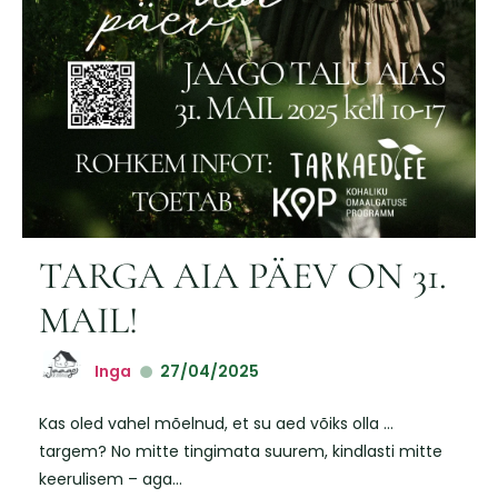
TARGA AIA PÄEV ON 31.
MAIL!
Inga
27/04/2025
Kas oled vahel mõelnud, et su aed võiks olla …
targem? No mitte tingimata suurem, kindlasti mitte
keerulisem – aga...