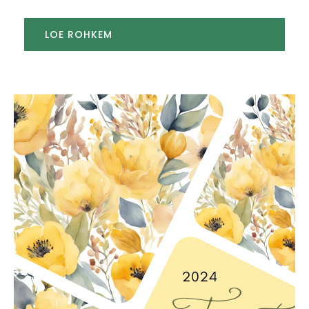
LOE ROHKEM