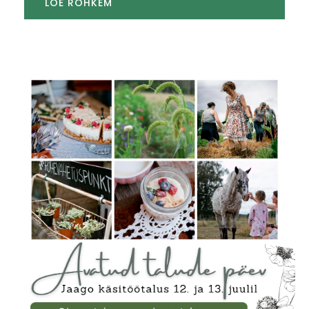
LOE ROHKEM