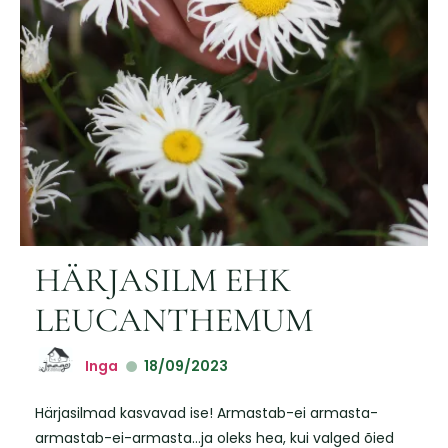
HÄRJASILM EHK
LEUCANTHEMUM
Inga
18/09/2023
Härjasilmad kasvavad ise! Armastab-ei armasta-
armastab-ei-armasta…ja oleks hea, kui valged õied