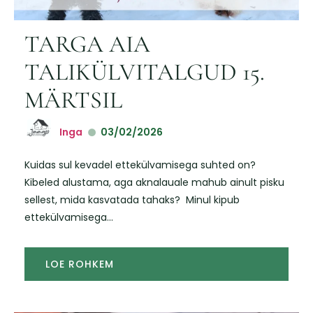
TARGA AIA
TALIKÜLVITALGUD 15.
MÄRTSIL
Inga
03/02/2026
Kuidas sul kevadel ettekülvamisega suhted on?
Kibeled alustama, aga aknalauale mahub ainult pisku
sellest, mida kasvatada tahaks? Minul kipub
ettekülvamisega...
LOE ROHKEM