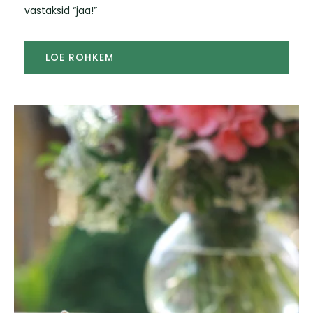
vastaksid “jaa!”
LOE ROHKEM