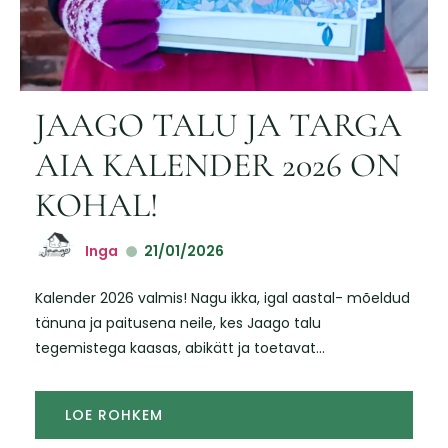
JAAGO TALU JA TARGA
AIA KALENDER 2026 ON
KOHAL!
Inga
21/01/2026
Kalender 2026 valmis! Nagu ikka, igal aastal- mõeldud
tänuna ja paitusena neile, kes Jaago talu
tegemistega kaasas, abikätt ja toetavat...
LOE ROHKEM