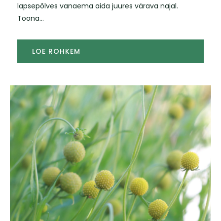
lapsepõlves vanaema aida juures värava najal.
Toona...
LOE ROHKEM