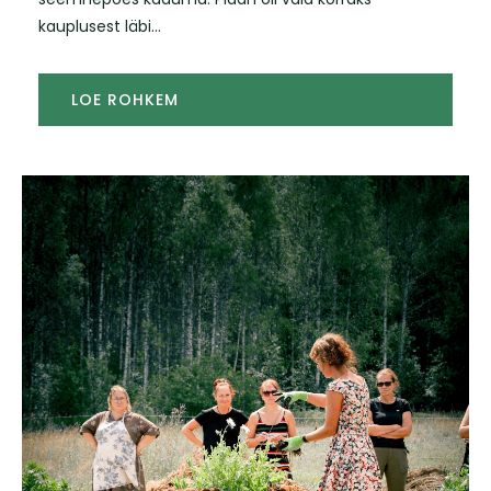
kauplusest läbi...
LOE ROHKEM