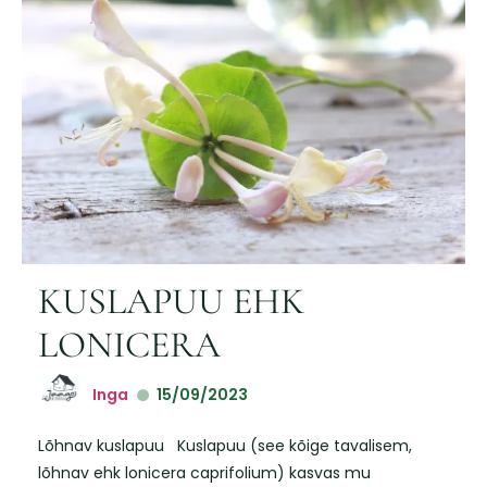
KUSLAPUU EHK
LONICERA
Inga
15/09/2023
Lõhnav kuslapuu Kuslapuu (see kõige tavalisem,
lõhnav ehk lonicera caprifolium) kasvas mu