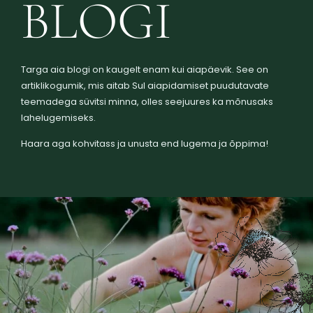
BLOGI
Targa aia blogi on kaugelt enam kui aiapäevik. See on
artiklikogumik, mis aitab Sul aiapidamiset puudutavate
teemadega süvitsi minna, olles seejuures ka mõnusaks
lahelugemiseks.
Haara aga kohvitass ja unusta end lugema ja õppima!