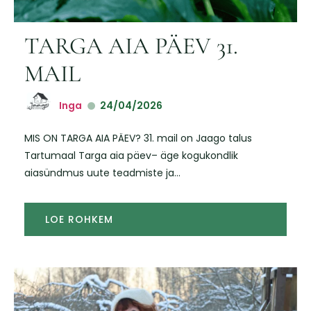
TARGA AIA PÄEV 31.
MAIL
Inga
24/04/2026
MIS ON TARGA AIA PÄEV? 31. mail on Jaago talus
Tartumaal Targa aia päev– äge kogukondlik
aiasündmus uute teadmiste ja...
LOE ROHKEM