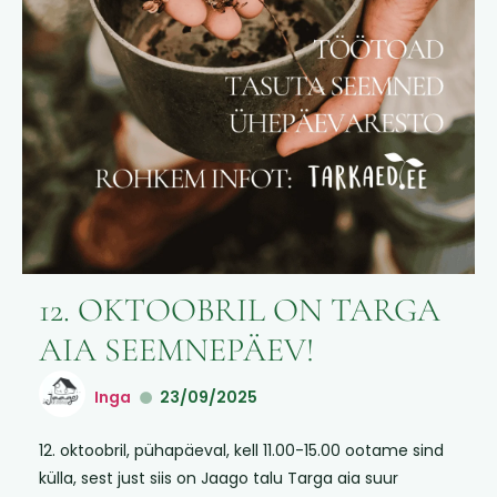
12. OKTOOBRIL ON TARGA
AIA SEEMNEPÄEV!
Inga
23/09/2025
12. oktoobril, pühapäeval, kell 11.00-15.00 ootame sind
külla, sest just siis on Jaago talu Targa aia suur