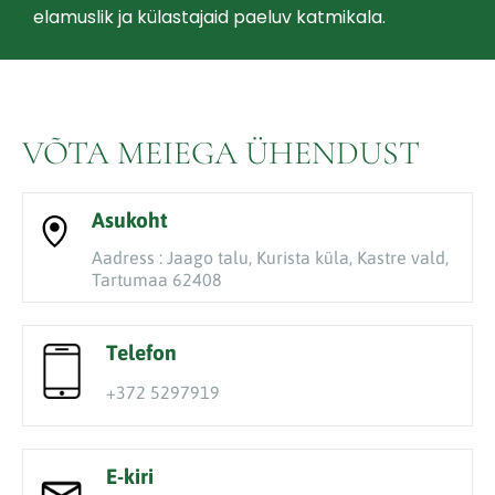
elamuslik ja külastajaid paeluv katmikala.
VÕTA MEIEGA ÜHENDUST
Asukoht
Aadress : Jaago talu, Kurista küla, Kastre vald,
Tartumaa 62408
Telefon
+372 5297919
E-kiri