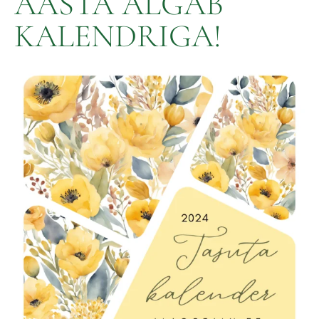
AASTA ALGAB
KALENDRIGA!