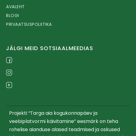
AVALEHT
BLOGI
PRIVAATSUSPOLIITIKA
JÄLGI MEID SOTSIAALMEEDIAS
Projekti “Targa aia kogukonnapäev ja
veebiplatvormi käivitamine” eesmärk on teha
rohelise aianduse alased teadmised ja oskused