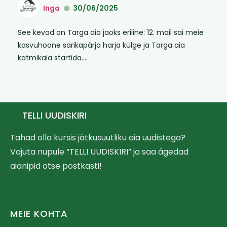
Inga
30/06/2025
See kevad on Targa aia jaoks eriline: 12. mail sai meie
kasvuhoone sarikapärja harja külge ja Targa aia
katmikala startida....
TELLI UUDISKIRI
Tahad olla kursis jätkusuutliku aia uudistega?
Vajuta nupule “TELLI UUDISKIRI” ja saa ägedad
aianipid otse postkasti!
MEIE KOHTA