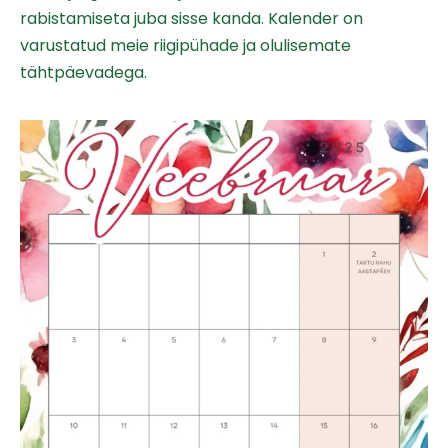
rabistamiseta juba sisse kanda.
Kalender on
varustatud meie riigipühade ja olulisemate
tähtpäevadega.