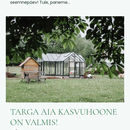
seemnepäev! Tule, paneme...
TARGA AIA KASVUHOONE
ON VALMIS!