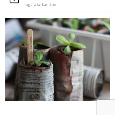
inga@tarkaed.ee