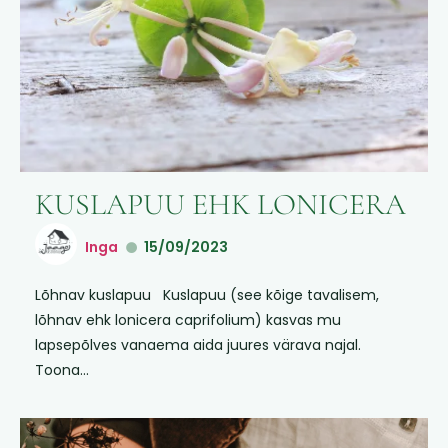
KUSLAPUU EHK LONICERA
Inga
15/09/2023
Lõhnav kuslapuu Kuslapuu (see kõige tavalisem,
lõhnav ehk lonicera caprifolium) kasvas mu
lapsepõlves vanaema aida juures värava najal.
Toona...