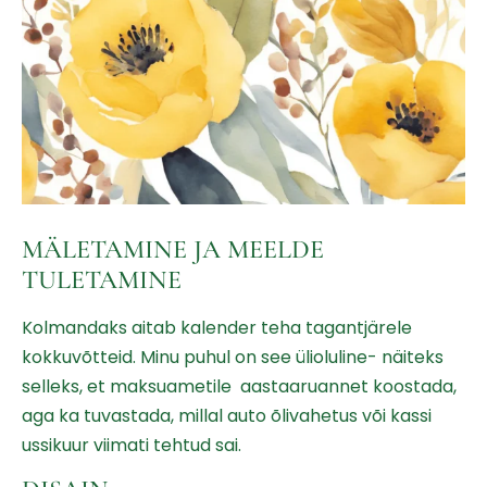
MÄLETAMINE JA MEELDE
TULETAMINE
Kolmandaks aitab kalender teha tagantjärele
kokkuvõtteid. Minu puhul on see ülioluline- näiteks
selleks, et maksuametile aastaaruannet koostada,
aga ka tuvastada, millal auto õlivahetus või kassi
ussikuur viimati tehtud sai.